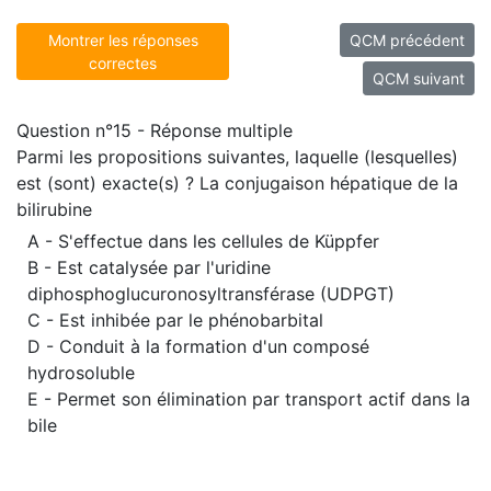
Montrer les réponses
QCM précédent
correctes
QCM suivant
Question n°15 - Réponse multiple
Parmi les propositions suivantes, laquelle (lesquelles)
est (sont) exacte(s) ? La conjugaison hépatique de la
bilirubine
A - S'effectue dans les cellules de Küppfer
B - Est catalysée par l'uridine
diphosphoglucuronosyltransférase (UDPGT)
C - Est inhibée par le phénobarbital
D - Conduit à la formation d'un composé
hydrosoluble
E - Permet son élimination par transport actif dans la
bile