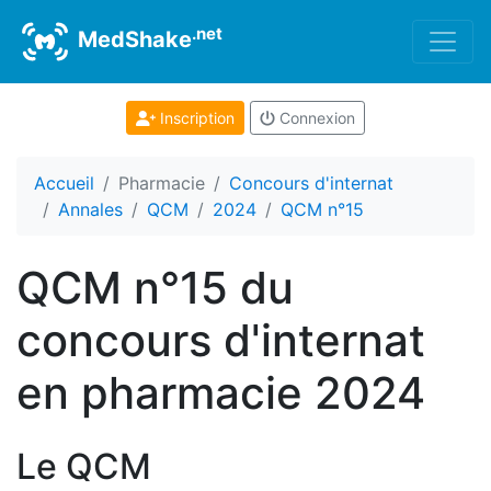
.net
MedShake
Inscription
Connexion
Accueil
Pharmacie
Concours d'internat
Annales
QCM
2024
QCM n°15
QCM n°15 du
concours d'internat
en pharmacie 2024
Le QCM