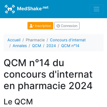
.net
MedShake
Inscription
Connexion
Accueil
Pharmacie
Concours d'internat
Annales
QCM
2024
QCM n°14
QCM n°14 du
concours d'internat
en pharmacie 2024
Le QCM