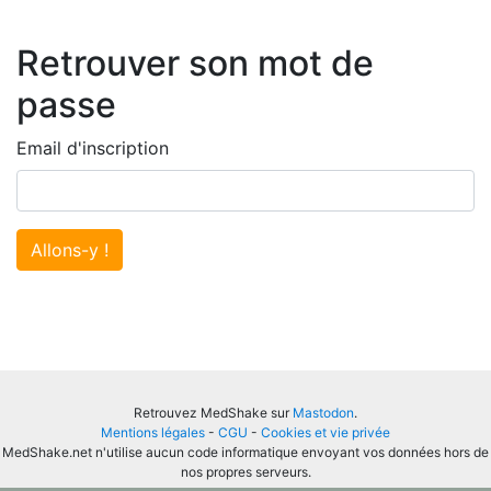
Retrouver son mot de
passe
Email d'inscription
Allons-y !
Retrouvez MedShake sur
Mastodon
.
Mentions légales
-
CGU
-
Cookies et vie privée
MedShake.net n'utilise aucun code informatique envoyant vos données hors de
nos propres serveurs.