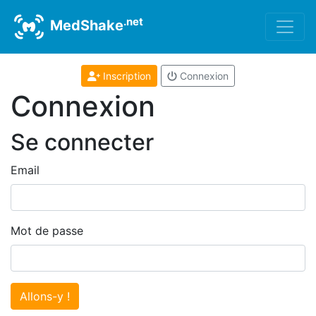
.net
MedShake
Inscription
Connexion
Connexion
Se connecter
Email
Mot de passe
Allons-y !