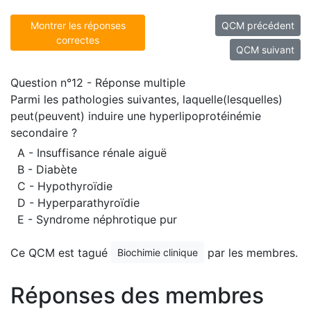
Montrer les réponses
QCM précédent
correctes
QCM suivant
Question n°12 - Réponse multiple
Parmi les pathologies suivantes, laquelle(lesquelles)
peut(peuvent) induire une hyperlipoprotéinémie
secondaire ?
A - Insuffisance rénale aiguë
B - Diabète
C - Hypothyroïdie
D - Hyperparathyroïdie
E - Syndrome néphrotique pur
Ce QCM est tagué
par les membres.
Biochimie clinique
Réponses des membres