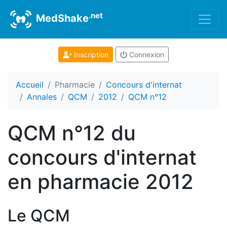
.net
MedShake
Inscription
Connexion
Accueil
Pharmacie
Concours d'internat
Annales
QCM
2012
QCM n°12
QCM n°12 du
concours d'internat
en pharmacie 2012
Le QCM