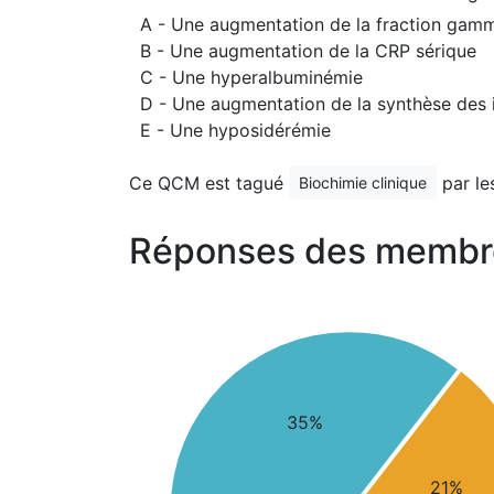
A - Une augmentation de la fraction gam
B - Une augmentation de la CRP sérique
C - Une hyperalbuminémie
D - Une augmentation de la synthèse des in
E - Une hyposidérémie
Ce QCM est tagué
par le
Biochimie clinique
Réponses des membr
35%
21%