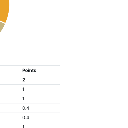
Points
2
1
1
0.4
0.4
1