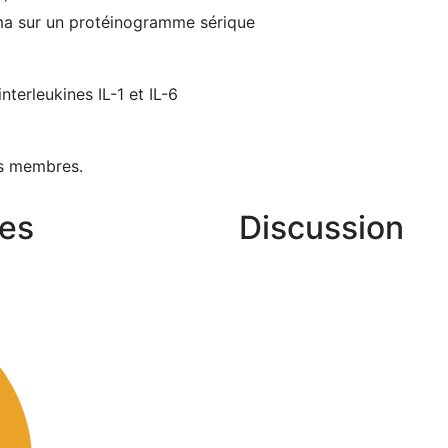
ma sur un protéinogramme sérique
terleukines IL-1 et IL-6
s membres.
es
Discussion