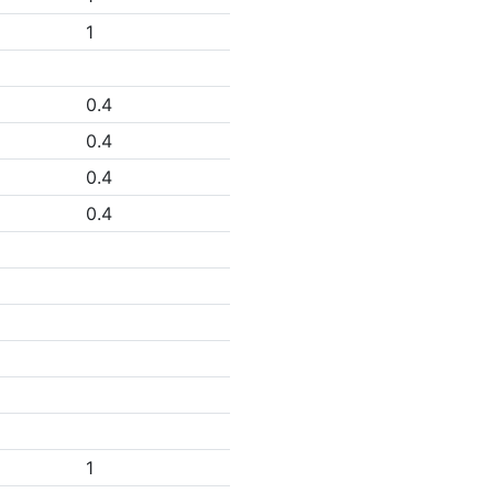
1
0.4
0.4
0.4
0.4
1