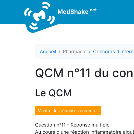
.net
MedShake
Accueil
Pharmacie
Concours d'intern
QCM n°11 du conc
Le QCM
Montrer les réponses correctes
Question n°11 - Réponse multiple
Au cours d'une réaction inflammatoire aiguë