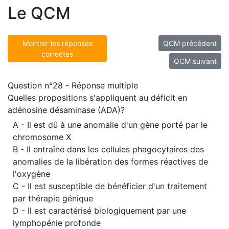
Le QCM
Montrer les réponses
QCM précédent
correctes
QCM suivant
Question n°28 - Réponse multiple
Quelles propositions s'appliquent au déficit en
adénosine désaminase (ADA)?
A - Il est dû à une anomalie d'un gène porté par le
chromosome X
B - Il entraîne dans les cellules phagocytaires des
anomalies de la libération des formes réactives de
l'oxygène
C - Il est susceptible de bénéficier d'un traitement
par thérapie génique
D - Il est caractérisé biologiquement par une
lymphopénie profonde