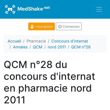
.net
MedShake
Inscription
Connexion
Accueil
Pharmacie
Concours d'internat
Annales
QCM
nord 2011
QCM n°28
QCM n°28 du
concours d'internat
en pharmacie nord
2011