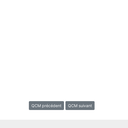
QCM précédent
QCM suivant