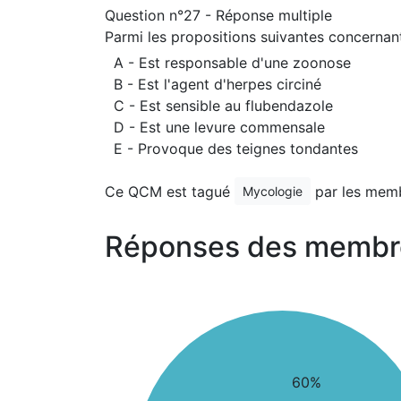
Question n°27 - Réponse multiple
Parmi les propositions suivantes concernan
A - Est responsable d'une zoonose
B - Est l'agent d'herpes circiné
C - Est sensible au flubendazole
D - Est une levure commensale
E - Provoque des teignes tondantes
Ce QCM est tagué
par les mem
Mycologie
Réponses des membr
60%