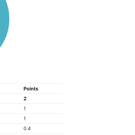
Points
2
1
1
0.4