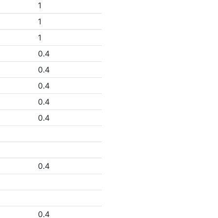
1
1
1
0.4
0.4
0.4
0.4
0.4
0.4
0.4