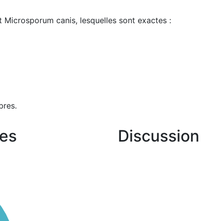
t Microsporum canis, lesquelles sont exactes :
bres.
es
Discussion