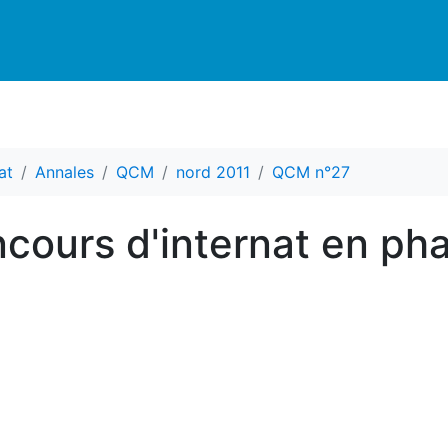
at
Annales
QCM
nord 2011
QCM n°27
ours d'internat en ph