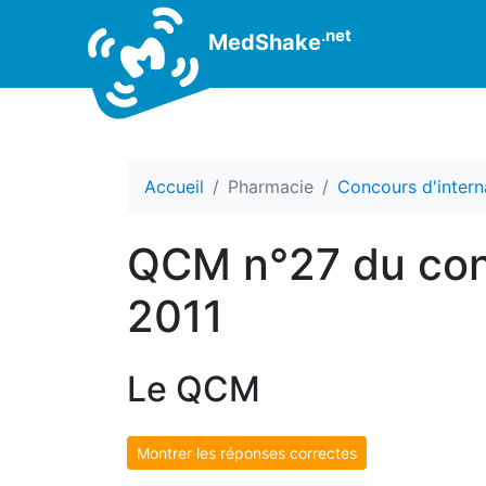
.net
MedShake
Accueil
Pharmacie
Concours d'intern
QCM n°27 du conc
2011
Le QCM
Montrer les réponses correctes