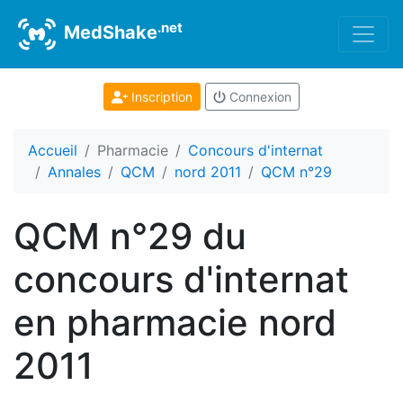
.net
MedShake
Inscription
Connexion
Accueil
Pharmacie
Concours d'internat
Annales
QCM
nord 2011
QCM n°29
QCM n°29 du
concours d'internat
en pharmacie nord
2011