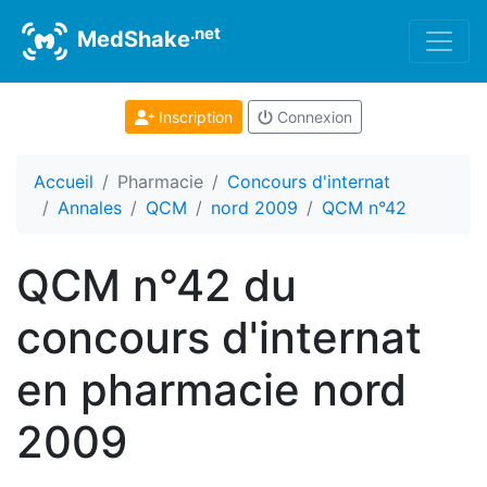
.net
MedShake
Inscription
Connexion
Accueil
Pharmacie
Concours d'internat
Annales
QCM
nord 2009
QCM n°42
QCM n°42 du
concours d'internat
en pharmacie nord
2009