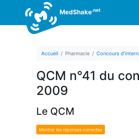
.net
MedShake
Accueil
Pharmacie
Concours d'intern
QCM n°41 du conc
2009
Le QCM
Montrer les réponses correctes