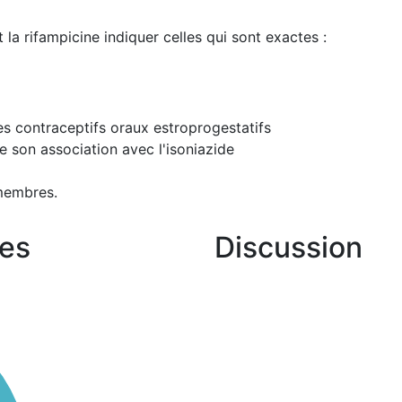
la rifampicine indiquer celles qui sont exactes :
es contraceptifs oraux estroprogestatifs
e son association avec l'isoniazide
membres.
es
Discussion