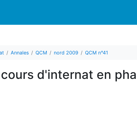
at
Annales
QCM
nord 2009
QCM n°41
ours d'internat en ph