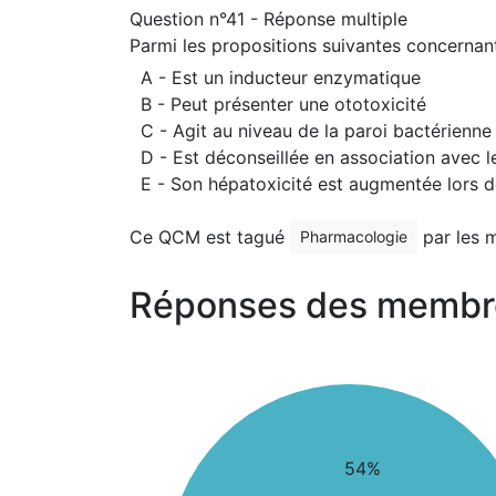
Question n°41 - Réponse multiple
Parmi les propositions suivantes concernant 
A - Est un inducteur enzymatique
B - Peut présenter une ototoxicité
C - Agit au niveau de la paroi bactérienne
D - Est déconseillée en association avec l
E - Son hépatoxicité est augmentée lors d
Ce QCM est tagué
par les 
Pharmacologie
Réponses des membr
54%