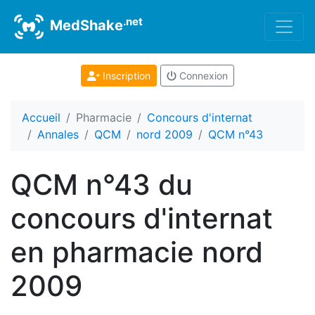
.net
MedShake
Inscription
Connexion
Accueil
Pharmacie
Concours d'internat
Annales
QCM
nord 2009
QCM n°43
QCM n°43 du
concours d'internat
en pharmacie nord
2009