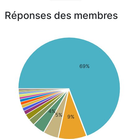
Réponses des membres
69%
4%
5%
9%