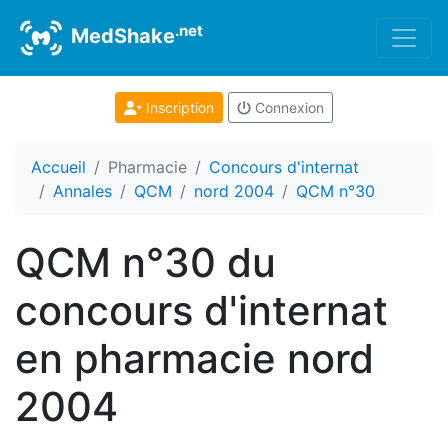
.net
MedShake
Inscription
Connexion
Accueil
Pharmacie
Concours d'internat
Annales
QCM
nord 2004
QCM n°30
QCM n°30 du
concours d'internat
en pharmacie nord
2004