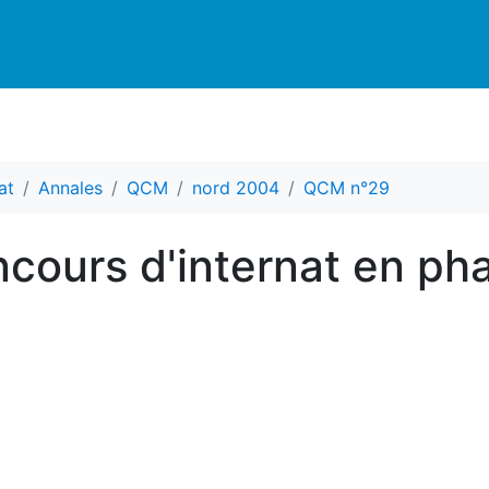
at
Annales
QCM
nord 2004
QCM n°29
ours d'internat en ph