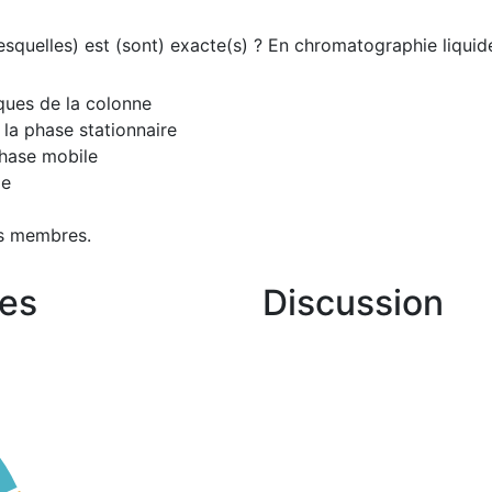
lesquelles) est (sont) exacte(s) ? En chromatographie liquid
ques de la colonne
la phase stationnaire
phase mobile
le
s membres.
es
Discussion