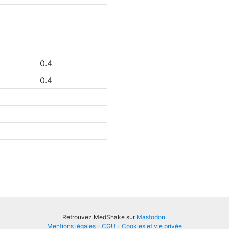
0.4
0.4
Retrouvez MedShake sur
Mastodon
.
Mentions légales
-
CGU
-
Cookies et vie privée