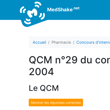
.net
MedShake
Accueil
Pharmacie
Concours d'intern
QCM n°29 du conc
2004
Le QCM
Montrer les réponses correctes