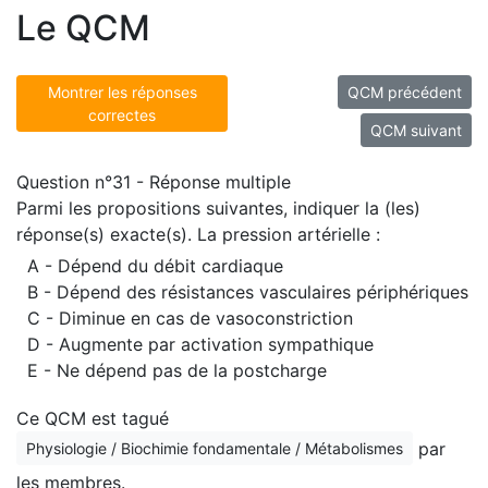
Le QCM
Montrer les réponses
QCM précédent
correctes
QCM suivant
Question n°31 - Réponse multiple
Parmi les propositions suivantes, indiquer la (les)
réponse(s) exacte(s). La pression artérielle :
A - Dépend du débit cardiaque
B - Dépend des résistances vasculaires périphériques
C - Diminue en cas de vasoconstriction
D - Augmente par activation sympathique
E - Ne dépend pas de la postcharge
Ce QCM est tagué
par
Physiologie / Biochimie fondamentale / Métabolismes
les membres.