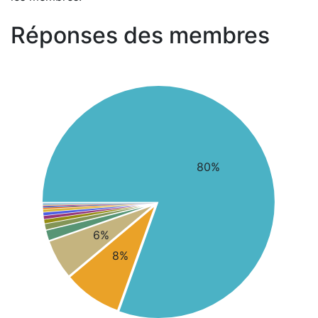
Réponses des membres
80%
6%
8%