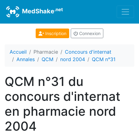
.net
MedShake
Inscription
Connexion
Accueil
Pharmacie
Concours d'internat
Annales
QCM
nord 2004
QCM n°31
QCM n°31 du
concours d'internat
en pharmacie nord
2004