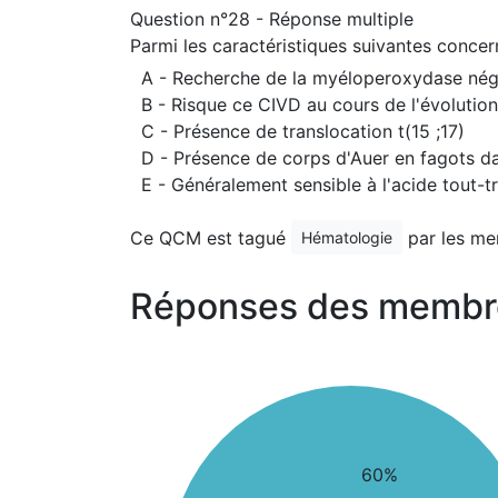
Question n°28 - Réponse multiple
Parmi les caractéristiques suivantes concer
A - Recherche de la myéloperoxydase nég
B - Risque ce CIVD au cours de l'évolution
C - Présence de translocation t(15 ;17)
D - Présence de corps d'Auer en fagots da
E - Généralement sensible à l'acide tout-
Ce QCM est tagué
par les me
Hématologie
Réponses des membr
60%