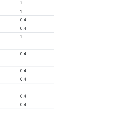
1
1
0.4
0.4
1
0.4
0.4
0.4
0.4
0.4