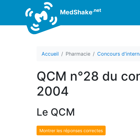
.net
MedShake
Accueil
Pharmacie
Concours d'intern
QCM n°28 du conc
2004
Le QCM
Montrer les réponses correctes