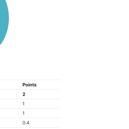
Points
2
1
1
0.4