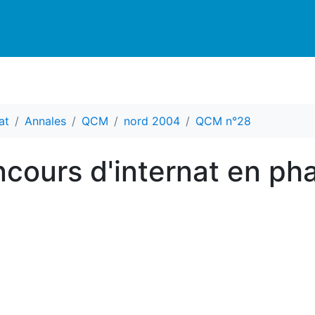
at
Annales
QCM
nord 2004
QCM n°28
ours d'internat en ph