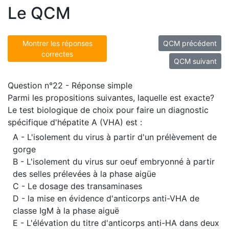
Le QCM
Montrer les réponses
QCM précédent
correctes
QCM suivant
Question n°22 - Réponse simple
Parmi les propositions suivantes, laquelle est exacte?
Le test biologique de choix pour faire un diagnostic
spécifique d'hépatite A (VHA) est :
A - L'isolement du virus à partir d'un prélèvement de
gorge
B - L'isolement du virus sur oeuf embryonné à partir
des selles prélevées à la phase aigüe
C - Le dosage des transaminases
D - la mise en évidence d'anticorps anti-VHA de
classe IgM à la phase aiguë
E - L'élévation du titre d'anticorps anti-HA dans deux