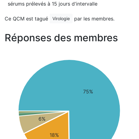
sérums prélevés à 15 jours d'intervalle
Ce QCM est tagué
par les membres.
Virologie
Réponses des membres
75%
6%
18%