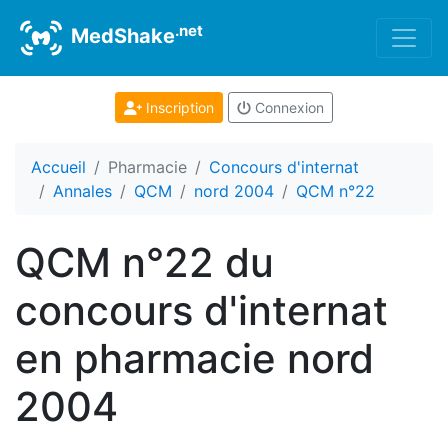
.net
MedShake
Inscription
Connexion
Accueil
Pharmacie
Concours d'internat
Annales
QCM
nord 2004
QCM n°22
QCM n°22 du
concours d'internat
en pharmacie nord
2004