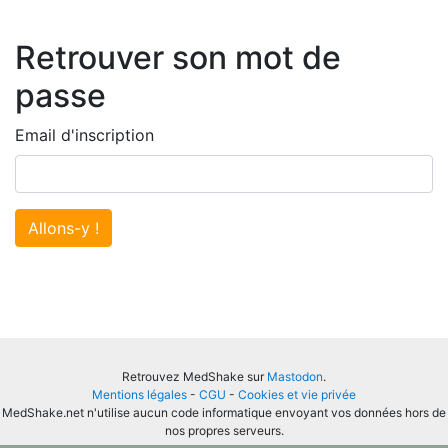
Retrouver son mot de
passe
Email d'inscription
Allons-y !
Retrouvez MedShake sur
Mastodon
.
Mentions légales
-
CGU
-
Cookies et vie privée
MedShake.net n'utilise aucun code informatique envoyant vos données hors de
nos propres serveurs.