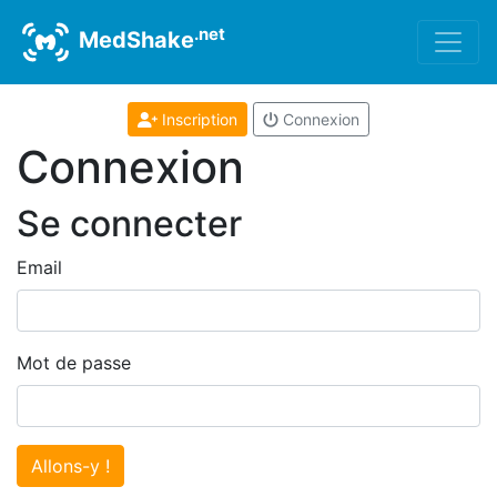
.net
MedShake
Inscription
Connexion
Connexion
Se connecter
Email
Mot de passe
Allons-y !