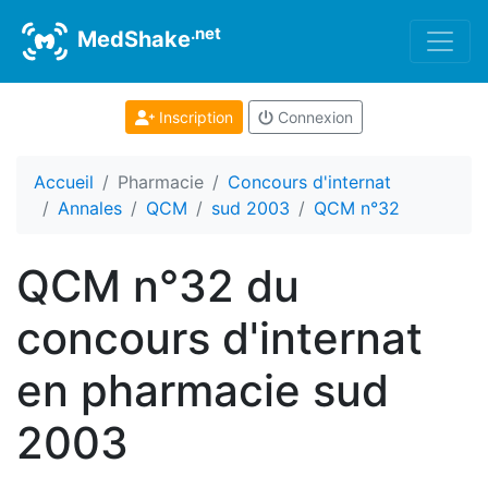
.net
MedShake
Inscription
Connexion
Accueil
Pharmacie
Concours d'internat
Annales
QCM
sud 2003
QCM n°32
QCM n°32 du
concours d'internat
en pharmacie sud
2003