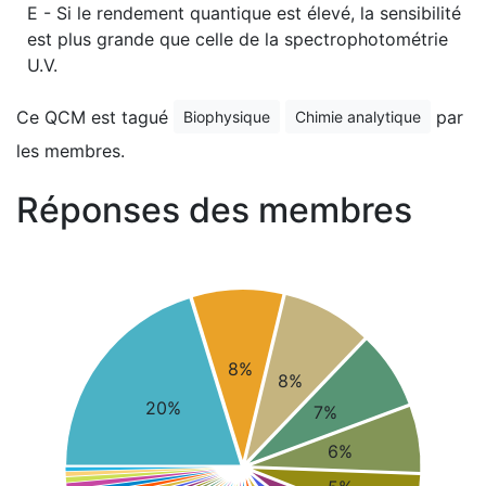
E - Si le rendement quantique est élevé, la sensibilité
est plus grande que celle de la spectrophotométrie
U.V.
Ce QCM est tagué
par
Biophysique
Chimie analytique
les membres.
Réponses des membres
8%
8%
20%
7%
6%