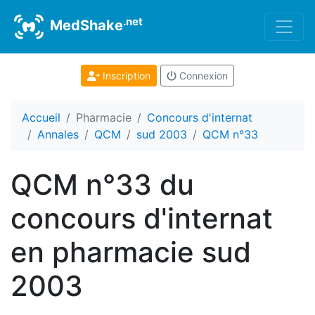
.net
MedShake
Inscription
Connexion
Accueil
Pharmacie
Concours d'internat
Annales
QCM
sud 2003
QCM n°33
QCM n°33 du
concours d'internat
en pharmacie sud
2003