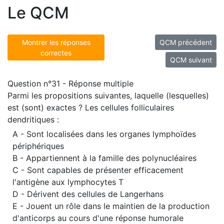
Le QCM
Montrer les réponses
QCM précédent
correctes
QCM suivant
Question n°31 - Réponse multiple
Parmi les propositions suivantes, laquelle (lesquelles)
est (sont) exactes ? Les cellules folliculaires
dendritiques :
A - Sont localisées dans les organes lymphoïdes
périphériques
B - Appartiennent à la famille des polynucléaires
C - Sont capables de présenter efficacement
l'antigène aux lymphocytes T
D - Dérivent des cellules de Langerhans
E - Jouent un rôle dans le maintien de la production
d'anticorps au cours d'une réponse humorale