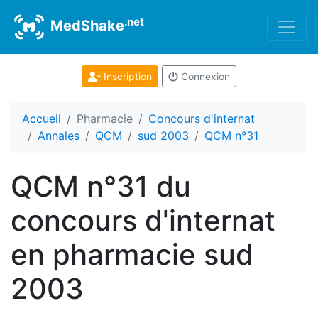
.net
MedShake
Inscription
Connexion
Accueil
Pharmacie
Concours d'internat
Annales
QCM
sud 2003
QCM n°31
QCM n°31 du
concours d'internat
en pharmacie sud
2003