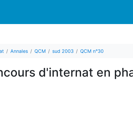
at
Annales
QCM
sud 2003
QCM n°30
cours d'internat en ph