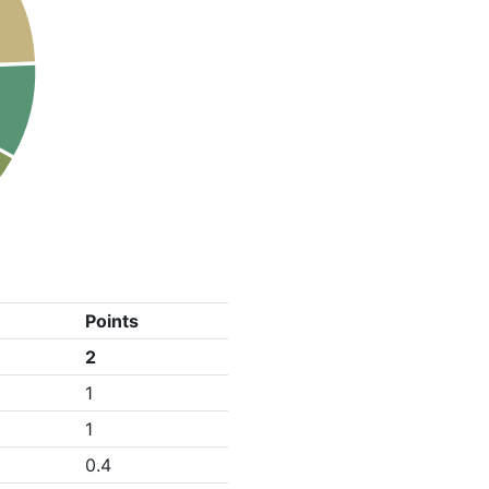
Points
2
1
1
0.4