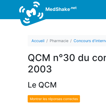
.net
MedShake
Accueil
Pharmacie
Concours d'intern
QCM n°30 du con
2003
Le QCM
Montrer les réponses correctes