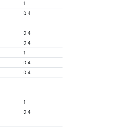
1
0.4
0.4
0.4
1
0.4
0.4
1
0.4