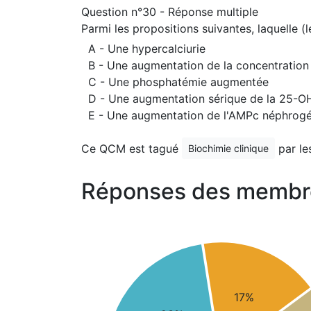
Question n°30 - Réponse multiple
Parmi les propositions suivantes, laquelle (
A - Une hypercalciurie
B - Une augmentation de la concentration 
C - Une phosphatémie augmentée
D - Une augmentation sérique de la 25-O
E - Une augmentation de l'AMPc néphrog
Ce QCM est tagué
par le
Biochimie clinique
Réponses des membr
17%