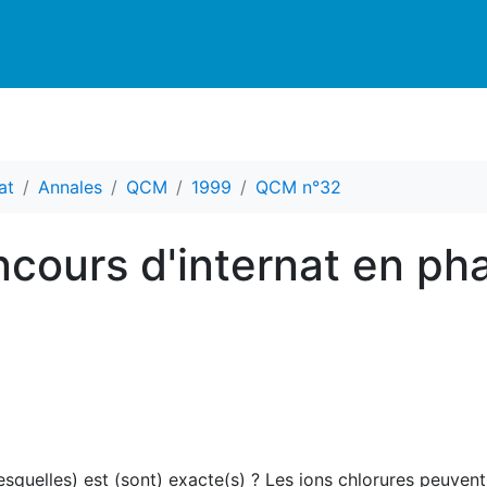
at
Annales
QCM
1999
QCM n°32
cours d'internat en ph
lesquelles) est (sont) exacte(s) ? Les ions chlorures peuvent