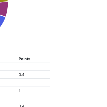
Points
0.4
1
0.4