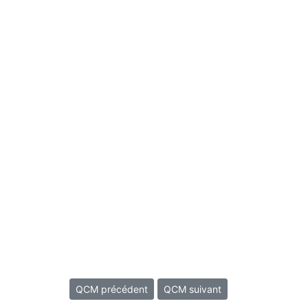
QCM précédent
QCM suivant