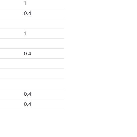
1
0.4
1
0.4
0.4
0.4