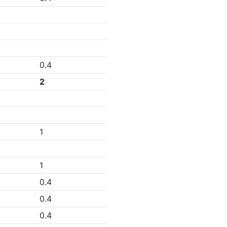
0.4
2
1
1
0.4
0.4
0.4