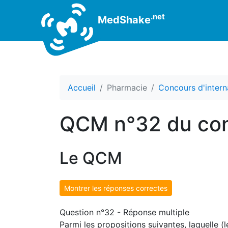
.net
MedShake
Accueil
Pharmacie
Concours d'intern
QCM n°32 du con
Le QCM
Montrer les réponses correctes
Question n°32 - Réponse multiple
Parmi les propositions suivantes, laquelle (