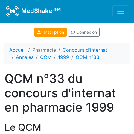
.net
MedShake
Inscription
Connexion
Accueil
Pharmacie
Concours d'internat
Annales
QCM
1999
QCM n°33
QCM n°33 du
concours d'internat
en pharmacie 1999
Le QCM