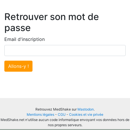
Retrouver son mot de
passe
Email d'inscription
Allons-y !
Retrouvez MedShake sur
Mastodon
.
Mentions légales
-
CGU
-
Cookies et vie privée
MedShake.net n'utilise aucun code informatique envoyant vos données hors de
nos propres serveurs.