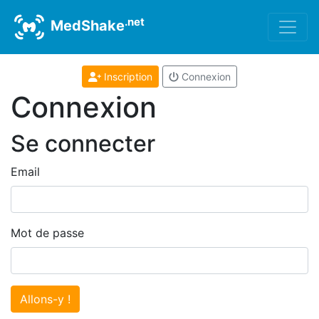
.net
MedShake
Inscription
Connexion
Connexion
Se connecter
Email
Mot de passe
Allons-y !