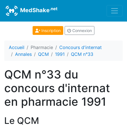
.net
MedShake
Inscription
Connexion
Accueil
Pharmacie
Concours d'internat
Annales
QCM
1991
QCM n°33
QCM n°33 du
concours d'internat
en pharmacie 1991
Le QCM