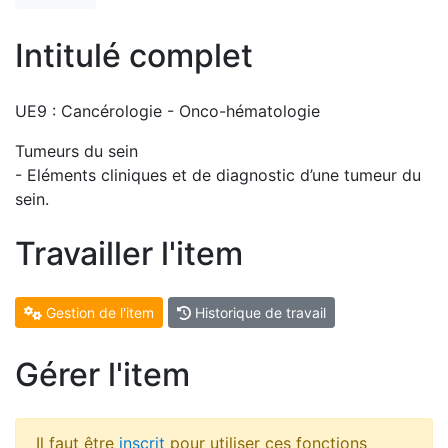
Intitulé complet
UE9 : Cancérologie - Onco-hématologie
Tumeurs du sein
- Eléments cliniques et de diagnostic d’une tumeur du
sein.
Travailler l'item
Gestion de l'item
Historique de travail
Gérer l'item
Il faut être
inscrit
pour utiliser ces fonctions