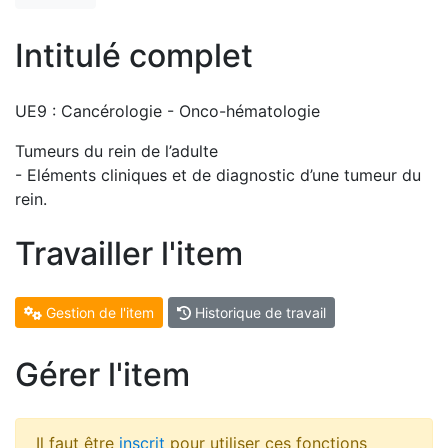
Intitulé complet
UE9 : Cancérologie - Onco-hématologie
Tumeurs du rein de l’adulte
- Eléments cliniques et de diagnostic d’une tumeur du
rein.
Travailler l'item
Gestion de l'item
Historique de travail
Gérer l'item
Il faut être
inscrit
pour utiliser ces fonctions