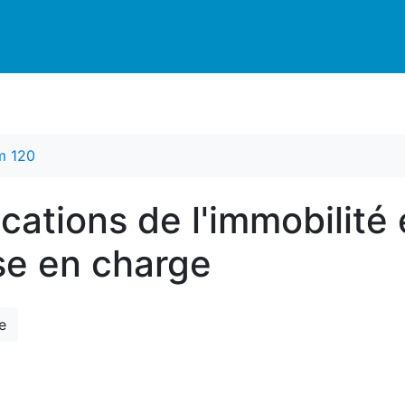
m 120
cations de l'immobilité 
ise en charge
e