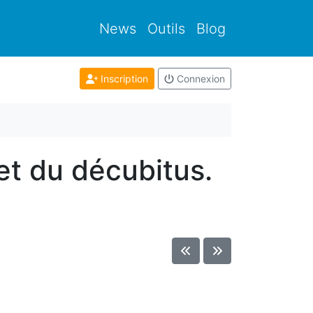
News
Outils
Blog
Inscription
Connexion
et du décubitus.