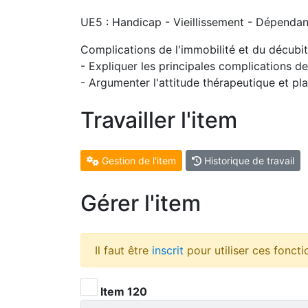
UE5 : Handicap - Vieillissement - Dépendan
Complications de l'immobilité et du décubit
- Expliquer les principales complications de
- Argumenter l'attitude thérapeutique et plan
Travailler l'item
Gestion de l'item
Historique de travail
Gérer l'item
Il faut être
inscrit
pour utiliser ces foncti
Item 120