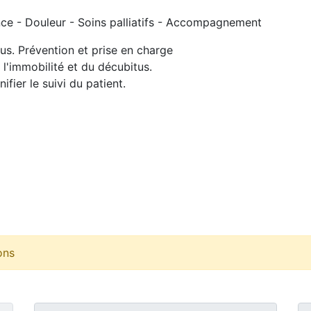
ce - Douleur - Soins palliatifs - Accompagnement
us. Prévention et prise en charge
 l'immobilité et du décubitus.
ifier le suivi du patient.
ons