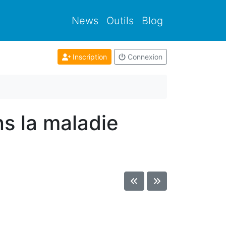
News
Outils
Blog
Inscription
Connexion
s la maladie