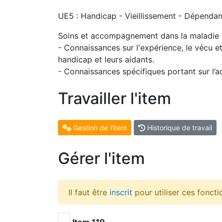
UE5 : Handicap - Vieillissement - Dépendan
Soins et accompagnement dans la maladie 
- Connaissances sur l'expérience, le vécu e
handicap et leurs aidants.
- Connaissances spécifiques portant sur l’
Travailler l'item
Gestion de l'item
Historique de travail
Gérer l'item
Il faut être
inscrit
pour utiliser ces foncti