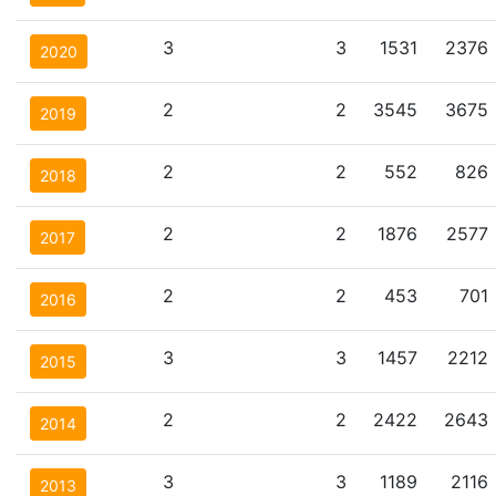
3
3
1531
2376
2020
2
2
3545
3675
2019
2
2
552
826
2018
2
2
1876
2577
2017
2
2
453
701
2016
3
3
1457
2212
2015
2
2
2422
2643
2014
3
3
1189
2116
2013