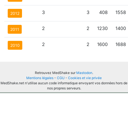
3
3
408
1558
2012
2
2
1230
1400
2011
2
2
1600
1688
2010
Retrouvez MedShake sur
Mastodon
.
Mentions légales
-
CGU
-
Cookies et vie privée
MedShake.net n'utilise aucun code informatique envoyant vos données hors de
nos propres serveurs.