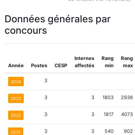
Données générales par
concours
Internes
Rang
Rang
Année
Postes
CESP
affectés
min
max
3
2024
3
3
1803
2938
2023
3
3
1817
4073
2022
3
3
540
902
2021