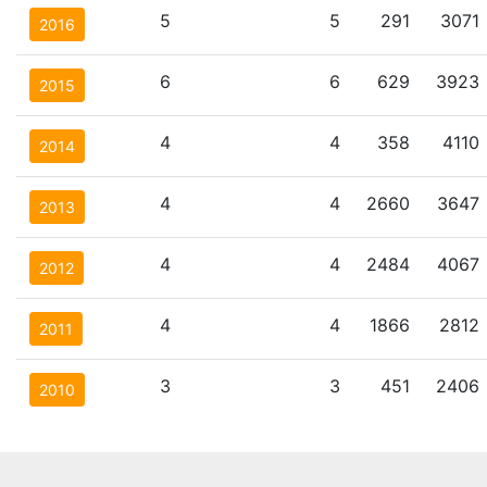
5
5
291
3071
2016
6
6
629
3923
2015
4
4
358
4110
2014
4
4
2660
3647
2013
4
4
2484
4067
2012
4
4
1866
2812
2011
3
3
451
2406
2010