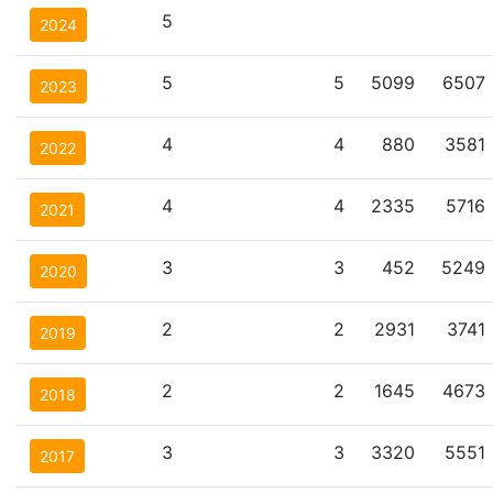
5
2024
5
5
5099
6507
2023
4
4
880
3581
2022
4
4
2335
5716
2021
3
3
452
5249
2020
2
2
2931
3741
2019
2
2
1645
4673
2018
3
3
3320
5551
2017