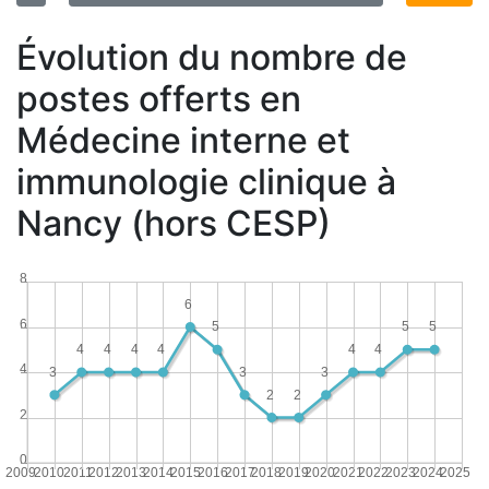
Évolution du nombre de
postes offerts en
Médecine interne et
immunologie clinique à
Nancy (hors CESP)
8
6
6
5
5
5
4
4
4
4
4
4
4
3
3
3
2
2
2
0
2009
2010
2011
2012
2013
2014
2015
2016
2017
2018
2019
2020
2021
2022
2023
2024
2025