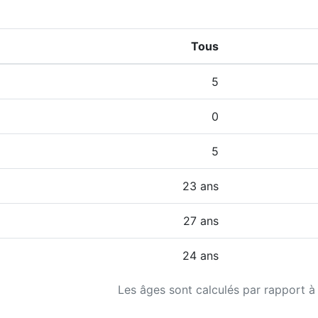
Tous
5
0
5
23 ans
27 ans
24 ans
Les âges sont calculés par rapport à