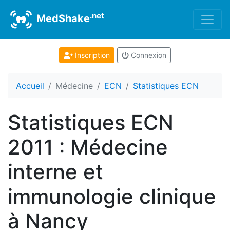
.net
MedShake
Inscription
Connexion
Accueil
Médecine
ECN
Statistiques ECN
Statistiques ECN
2011 : Médecine
interne et
immunologie clinique
à Nancy