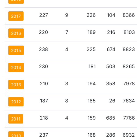
227
9
226
104
8366
2017
220
7
189
216
8103
2016
238
4
225
674
8823
2015
230
191
503
8265
2014
210
3
194
358
7978
2013
187
8
185
26
7634
2012
218
4
159
685
7766
2011
237
168
286
6932
2010