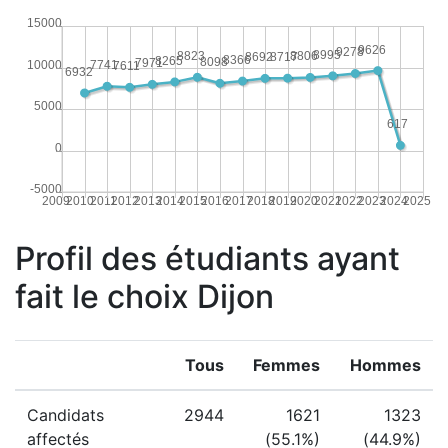
15000
9626
9278
8995
8823
8806
8717
8692
8366
8265
8098
7971
10000
7741
7611
6932
5000
617
0
-5000
2009
2010
2011
2012
2013
2014
2015
2016
2017
2018
2019
2020
2021
2022
2023
2024
2025
Profil des étudiants ayant
fait le choix Dijon
Tous
Femmes
Hommes
Candidats
2944
1621
1323
affectés
(55.1%)
(44.9%)