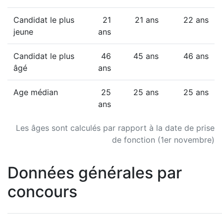
Candidat le plus
21
21 ans
22 ans
jeune
ans
Candidat le plus
46
45 ans
46 ans
âgé
ans
Age médian
25
25 ans
25 ans
ans
Les âges sont calculés par rapport à la date de prise
de fonction (1er novembre)
Données générales par
concours