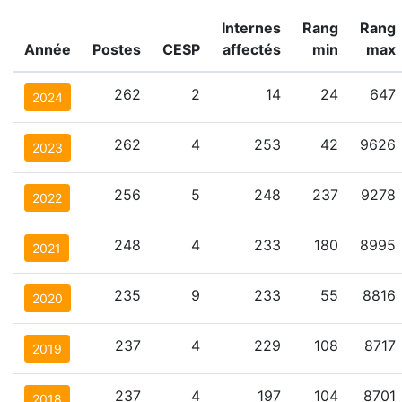
Internes
Rang
Rang
Année
Postes
CESP
affectés
min
max
262
2
14
24
647
2024
262
4
253
42
9626
2023
256
5
248
237
9278
2022
248
4
233
180
8995
2021
235
9
233
55
8816
2020
237
4
229
108
8717
2019
237
4
197
104
8701
2018