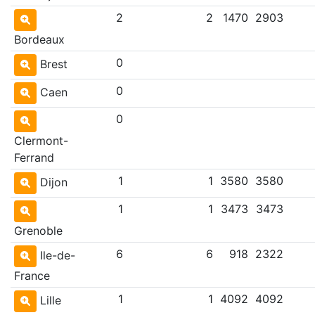
2
2
1470
2903
Bordeaux
0
Brest
0
Caen
0
Clermont-
Ferrand
1
1
3580
3580
Dijon
1
1
3473
3473
Grenoble
6
6
918
2322
Ile-de-
France
1
1
4092
4092
Lille