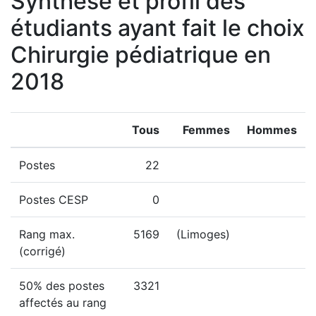
Synthèse et profil des
étudiants ayant fait le choix
Chirurgie pédiatrique en
2018
Tous
Femmes
Hommes
Postes
22
Postes CESP
0
Rang max.
5169
(Limoges)
(corrigé)
50% des postes
3321
affectés au rang