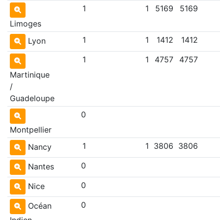
1
1
5169
5169
Limoges
1
1
1412
1412
Lyon
1
1
4757
4757
Martinique
/
Guadeloupe
0
Montpellier
1
1
3806
3806
Nancy
0
Nantes
0
Nice
0
Océan
Indien