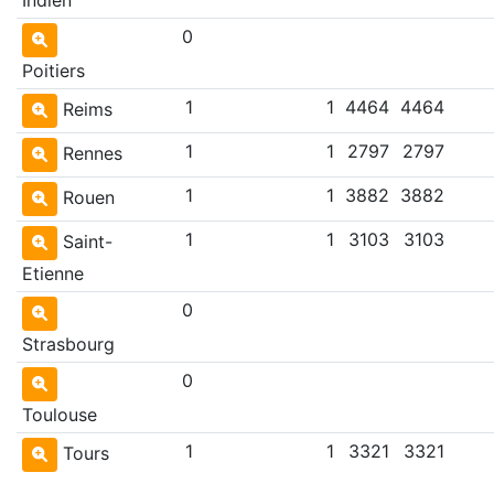
0
Poitiers
1
1
4464
4464
Reims
1
1
2797
2797
Rennes
1
1
3882
3882
Rouen
1
1
3103
3103
Saint-
Etienne
0
Strasbourg
0
Toulouse
1
1
3321
3321
Tours