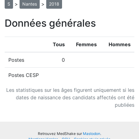
>
>
S
Nantes
2018
Données générales
Tous
Femmes
Hommes
Postes
0
Postes CESP
Les statistiques sur les âges figurent uniquement si les
dates de naissance des candidats affectés ont été
publiées
Retrouvez MedShake sur
Mastodon
.