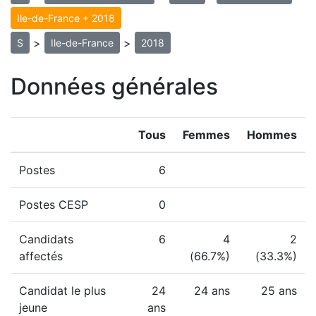
Ile-de-France + 2018
>
>
S
Ile-de-France
2018
Données générales
Tous
Femmes
Hommes
Postes
6
Postes CESP
0
Candidats
6
4
2
affectés
(66.7%)
(33.3%)
Candidat le plus
24
24 ans
25 ans
jeune
ans