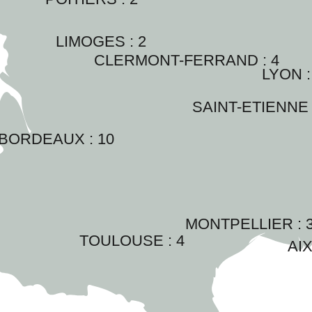
LIMOGES : 
2
CLERMONT-FERRAND : 
4
LYON :
SAINT-ETIENNE 
BORDEAUX : 
10
MONTPELLIER : 
TOULOUSE : 
4
AIX