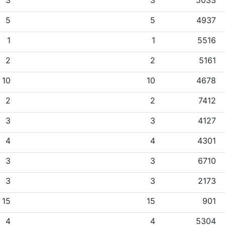
3
3
5033
5
5
4937
1
1
5516
2
2
5161
10
10
4678
2
2
7412
3
3
4127
4
4
4301
3
3
6710
3
3
2173
15
15
901
4
4
5304