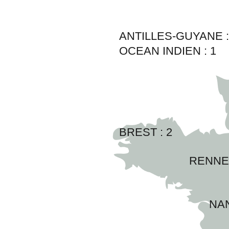
ANTILLES-GUYANE 
OCEAN INDIEN :
1
BREST : 
2
RENNES
NAN