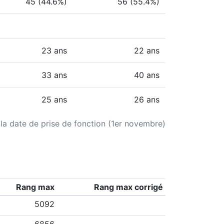
45 (44.6%)
56 (55.4%)
23 ans
22 ans
33 ans
40 ans
25 ans
26 ans
 la date de prise de fonction (1er novembre)
Rang max
Rang max corrigé
5092