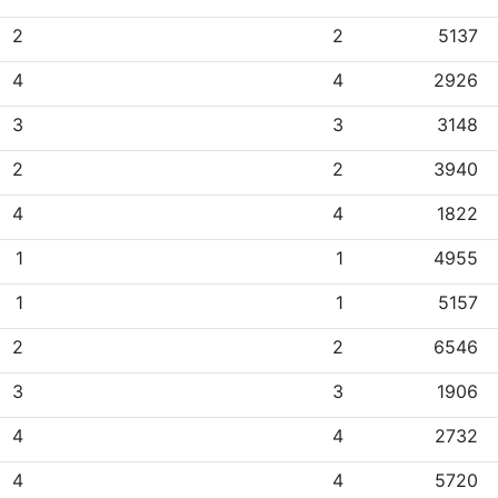
2
2
5137
4
4
2926
3
3
3148
2
2
3940
4
4
1822
1
1
4955
1
1
5157
2
2
6546
3
3
1906
4
4
2732
4
4
5720