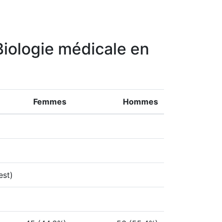
 Biologie médicale en
Femmes
Hommes
est)