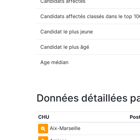
Candidats affectés
Candidats affectés classés dans le top 1
Candidat le plus jeune
Candidat le plus âgé
Age médian
Données détaillées p
CHU
Pos
Aix-Marseille