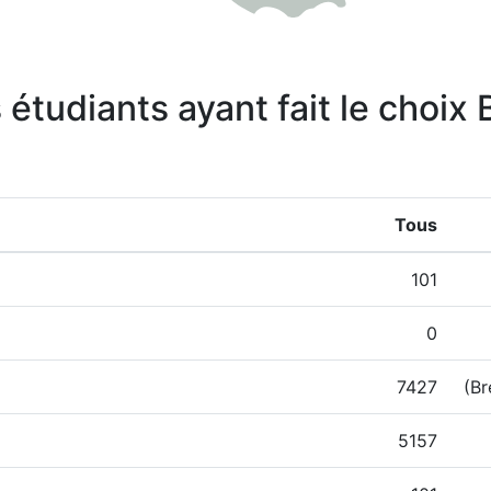
 étudiants ayant fait le choix
Tous
101
0
7427
(Br
5157