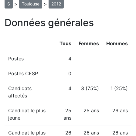
>
>
S
Toulouse
2012
Données générales
Tous
Femmes
Hommes
Postes
4
Postes CESP
0
Candidats
4
3 (75%)
1 (25%)
affectés
Candidat le plus
25
25 ans
26 ans
jeune
ans
Candidat le plus
26
26 ans
26 ans