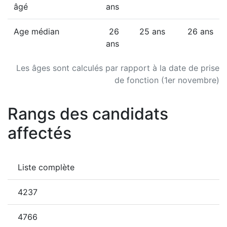
âgé
ans
Age médian
26
25 ans
26 ans
ans
Les âges sont calculés par rapport à la date de prise
de fonction (1er novembre)
Rangs des candidats
affectés
Liste complète
4237
4766