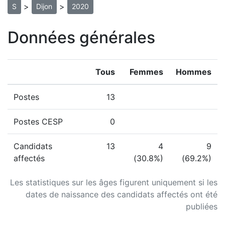
>
>
S
Dijon
2020
Données générales
Tous
Femmes
Hommes
Postes
13
Postes CESP
0
Candidats
13
4
9
affectés
(30.8%)
(69.2%)
Les statistiques sur les âges figurent uniquement si les
dates de naissance des candidats affectés ont été
publiées