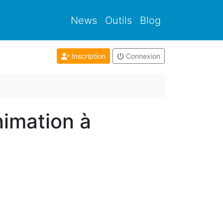
News
Outils
Blog
Inscription
Connexion
nimation à