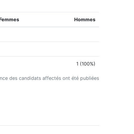
Femmes
Hommes
1 (100%)
ance des candidats affectés ont été publiées