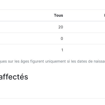
Tous
20
0
1
iques sur les âges figurent uniquement si les dates de naiss
affectés