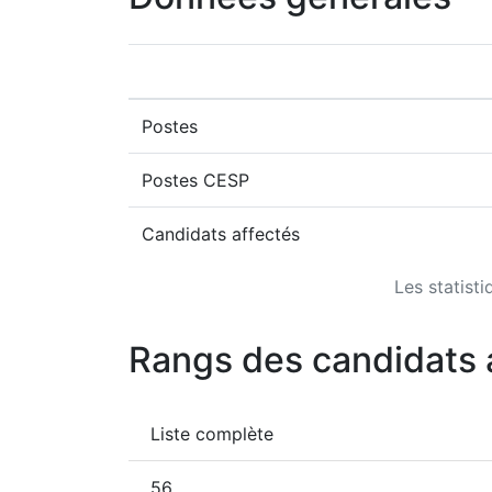
Postes
Postes CESP
Candidats affectés
Les statist
Rangs des candidats 
Liste complète
56