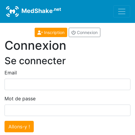
.net
MedShake
Inscription
Connexion
Connexion
Se connecter
Email
Mot de passe
Allons-y !