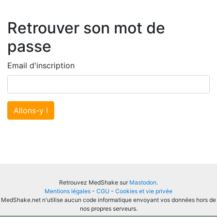
Retrouver son mot de
passe
Email d'inscription
Allons-y !
Retrouvez MedShake sur
Mastodon
.
Mentions légales
-
CGU
-
Cookies et vie privée
MedShake.net n'utilise aucun code informatique envoyant vos données hors de
nos propres serveurs.