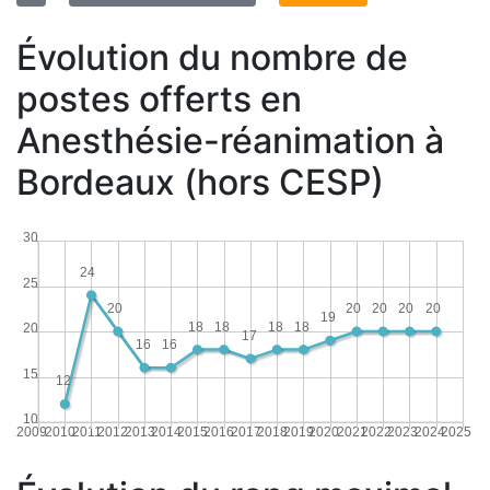
Évolution du nombre de
postes offerts en
Anesthésie-réanimation à
Bordeaux (hors CESP)
30
24
25
20
20
20
20
20
19
18
18
18
18
20
17
16
16
15
12
10
2009
2010
2011
2012
2013
2014
2015
2016
2017
2018
2019
2020
2021
2022
2023
2024
2025