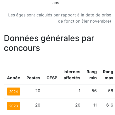
ans
Les âges sont calculés par rapport à la date de prise
de fonction (1er novembre)
Données générales par
concours
Internes
Rang
Rang
Année
Postes
CESP
affectés
min
max
20
1
56
56
2024
20
20
11
616
2023