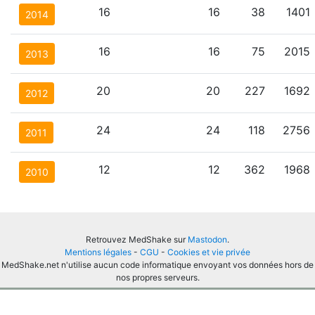
16
16
38
1401
2014
16
16
75
2015
2013
20
20
227
1692
2012
24
24
118
2756
2011
12
12
362
1968
2010
Retrouvez MedShake sur
Mastodon
.
Mentions légales
-
CGU
-
Cookies et vie privée
MedShake.net n'utilise aucun code informatique envoyant vos données hors de
nos propres serveurs.