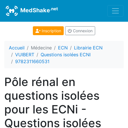
.net
MedShake
Inscription
Connexion
Accueil
Médecine
ECN
Librairie ECN
VUIBERT
Questions isolées ECNI
9782311660531
Pôle rénal en
questions isolées
pour les ECNi -
Questions isolées