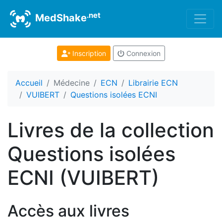
.net
MedShake
Inscription
Connexion
Accueil
Médecine
ECN
Librairie ECN
VUIBERT
Questions isolées ECNI
Livres de la collection
Questions isolées
ECNI (VUIBERT)
Accès aux livres