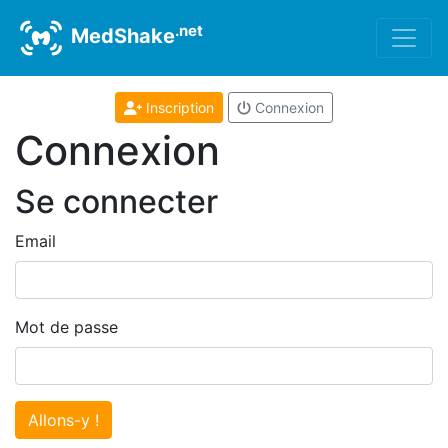
.net
MedShake
Inscription
Connexion
Connexion
Se connecter
Email
Mot de passe
Allons-y !