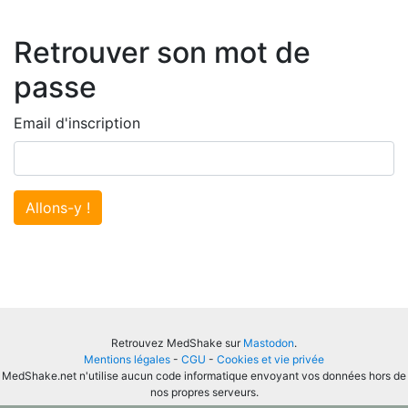
Retrouver son mot de
passe
Email d'inscription
Allons-y !
Retrouvez MedShake sur
Mastodon
.
Mentions légales
-
CGU
-
Cookies et vie privée
MedShake.net n'utilise aucun code informatique envoyant vos données hors de
nos propres serveurs.