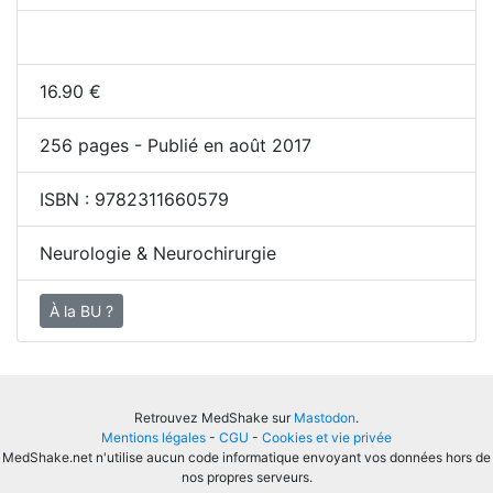
16.90
€
256
pages - Publié en août 2017
ISBN :
9782311660579
Neurologie & Neurochirurgie
À la BU ?
Retrouvez MedShake sur
Mastodon
.
Mentions légales
-
CGU
-
Cookies et vie privée
MedShake.net n'utilise aucun code informatique envoyant vos données hors de
nos propres serveurs.