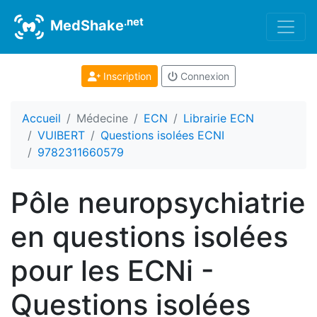
.net
MedShake
Inscription
Connexion
Accueil
Médecine
ECN
Librairie ECN
VUIBERT
Questions isolées ECNI
9782311660579
Pôle neuropsychiatrie
en questions isolées
pour les ECNi -
Questions isolées