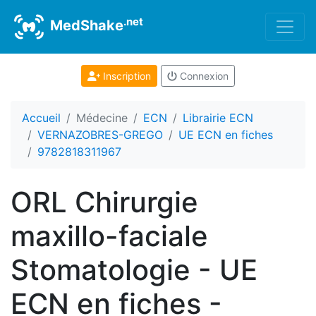
.net
MedShake
Inscription
Connexion
Accueil
Médecine
ECN
Librairie ECN
VERNAZOBRES-GREGO
UE ECN en fiches
9782818311967
ORL Chirurgie
maxillo-faciale
Stomatologie - UE
ECN en fiches -