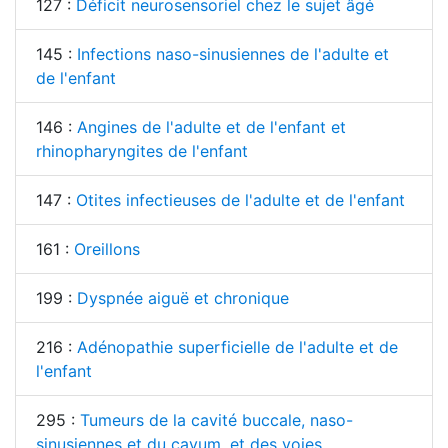
127 :
Déficit neurosensoriel chez le sujet âgé
145 :
Infections naso-sinusiennes de l'adulte et
de l'enfant
146 :
Angines de l'adulte et de l'enfant et
rhinopharyngites de l'enfant
147 :
Otites infectieuses de l'adulte et de l'enfant
161 :
Oreillons
199 :
Dyspnée aiguë et chronique
216 :
Adénopathie superficielle de l'adulte et de
l'enfant
295 :
Tumeurs de la cavité buccale, naso-
sinusiennes et du cavum, et des voies