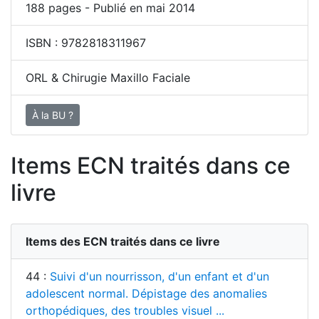
188
pages - Publié en mai 2014
ISBN :
9782818311967
ORL & Chirugie Maxillo Faciale
À la BU ?
Items ECN traités dans ce
livre
Items des ECN traités dans ce livre
44 :
Suivi d'un nourrisson, d'un enfant et d'un
adolescent normal. Dépistage des anomalies
orthopédiques, des troubles visuel ...