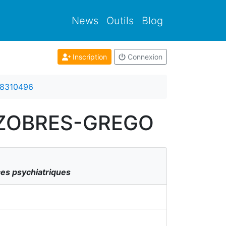
News
Outils
Blog
Inscription
Connexion
8310496
RNAZOBRES-GREGO
es psychiatriques