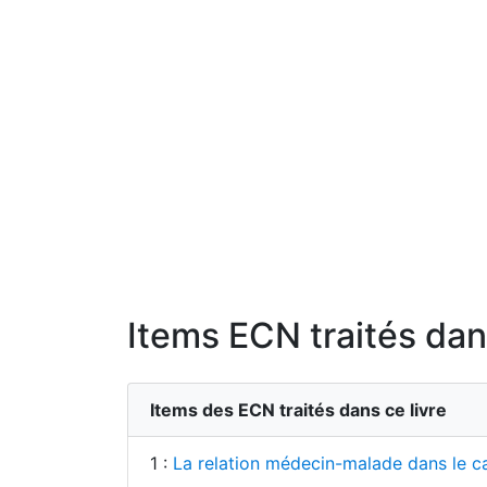
Items ECN traités dans
Items des ECN traités dans ce livre
1 :
La relation médecin-malade dans le cad