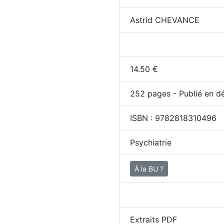
Astrid CHEVANCE
14.50
€
252
pages - Publié en d
ISBN :
9782818310496
Psychiatrie
À la BU ?
Extraits PDF