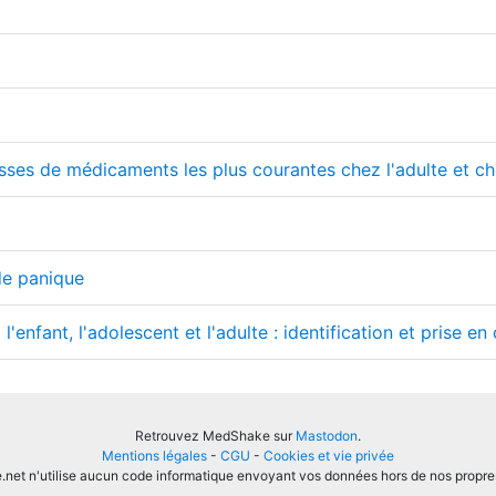
asses de médicaments les plus courantes chez l'adulte et che
de panique
l'enfant, l'adolescent et l'adulte : identification et prise en
Retrouvez MedShake sur
Mastodon
.
Mentions légales
-
CGU
-
Cookies et vie privée
et n'utilise aucun code informatique envoyant vos données hors de nos propre