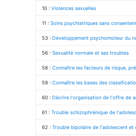
10 :
Violences sexuelles
11 :
Soins psychiatriques sans consente
53 :
Développement psychomoteur du nourr
56 :
Sexualité normale et ses troubles
58 :
Connaître les facteurs de risque, pr
59 :
Connaître les bases des classificati
60 :
Décrire l'organisation de l'offre de 
61 :
Trouble schizophrénique de l'adolesc
62 :
Trouble bipolaire de l'adolescent et 