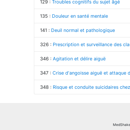
129 :
Troubles cognitifs du sujet âgé
135 :
Douleur en santé mentale
141 :
Deuil normal et pathologique
326 :
Prescription et surveillance des cl
346 :
Agitation et délire aiguë
347 :
Crise d'angoisse aiguë et attaque 
348 :
Risque et conduite suicidaires chez 
MedShake.n