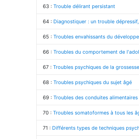
63 :
Trouble délirant persistant
64 :
Diagnostiquer : un trouble dépressif,
65 :
Troubles envahissants du développ
66 :
Troubles du comportement de l'ado
67 :
Troubles psychiques de la grossess
68 :
Troubles psychiques du sujet âgé
69 :
Troubles des conduites alimentaires 
70 :
Troubles somatoformes à tous les â
71 :
Différents types de techniques psyc