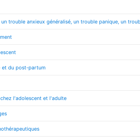
 un trouble anxieux généralisé, un trouble panique, un troub
ement
lescent
e et du post-partum
chez l'adolescent et l'adulte
ges
hothérapeutiques