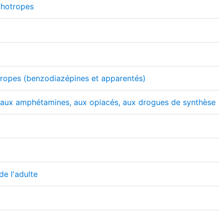
chotropes
ropes (benzodiazépines et apparentés)
, aux amphétamines, aux opiacés, aux drogues de synthèse
de l'adulte