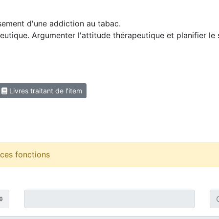
ssement d'une addiction au tabac.
utique. Argumenter l'attitude thérapeutique et planifier le s
Livres traitant de l'item
r ces fonctions