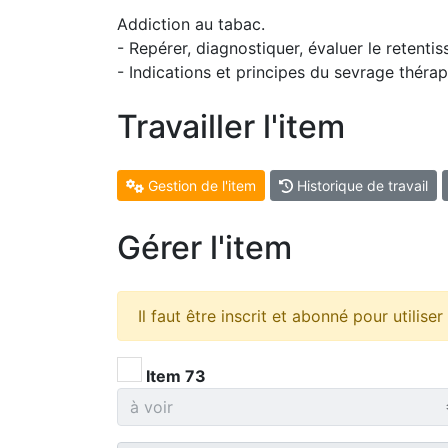
Addiction au tabac.
- Repérer, diagnostiquer, évaluer le retenti
- Indications et principes du sevrage thérape
Travailler l'item
Gestion de l'item
Historique de travail
Gérer l'item
Il faut être inscrit et abonné pour utilise
Item 73